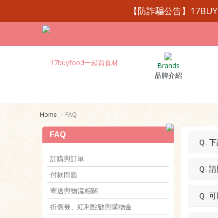
【防詐騙公告】17BU
Brands
品牌介紹
Home
FAQ
FAQ
Ｑ.
訂購與訂單
Ｑ.
付款問題
寄送與物流相關
Ｑ.
折價券、紅利點數與購物金