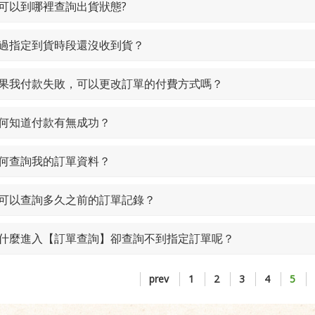
 我可以到哪裡查詢出貨狀態?
 超過指定到貨時段還沒收到貨？
 如果我付款失敗，可以更改訂單的付費方式嗎？
 如何知道付款有無成功？
 如何查詢我的訂單資料？
 我可以查詢多久之前的訂單記錄？
 為什麼進入【訂單查詢】卻查詢不到指定訂單呢？
prev
1
2
3
4
5