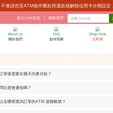
Y 不會請您至ATM操作匯款與退款或解除信用卡分期設定
加入LINE好友
聯絡我們
About Us
FAQ
Shop Now
關於我們
如何預購
立即買
 下訂單後需要在幾天內要付款？
 請問出貨會通知嗎？
 可以去哪裡查詢訂單的ATM 虛擬帳號？