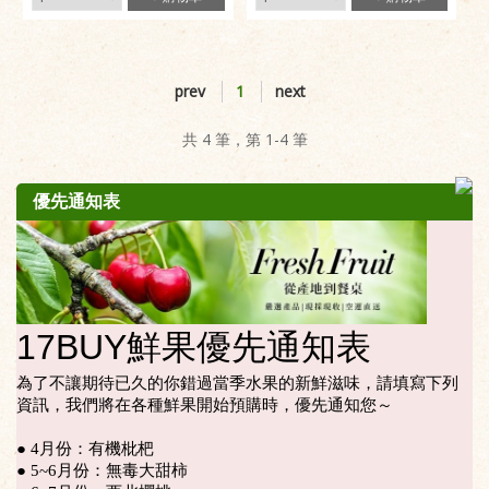
prev
1
next
共 4 筆，第 1-4 筆
優先通知表