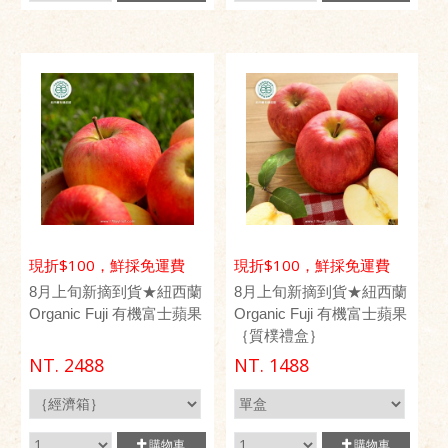
現折$100，鮮採免運費
現折$100，鮮採免運費
8月上旬新摘到貨★紐西蘭
8月上旬新摘到貨★紐西蘭
Organic Fuji 有機富士蘋果
Organic Fuji 有機富士蘋果
｛質樸禮盒｝
NT.
2488
NT.
1488
購物車
購物車