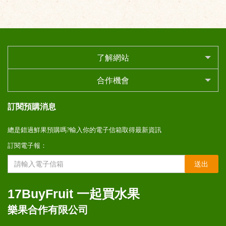
了解網站
合作機會
訂閱預購消息
總是錯過鮮果預購嗎?輸入你的電子信箱取得最新資訊
訂閱電子報：
送出
17BuyFruit 一起買水果
樂果合作有限公司