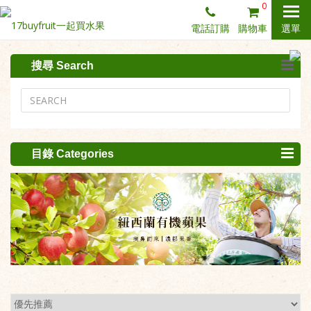
0
電話訂購
購物車
選單
搜尋 Search
目錄 Categories