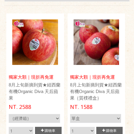
獨家大顆｜現折再免運
獨家大顆｜現折再免運
8月上旬新摘到貨★紐西蘭
8月上旬新摘到貨★紐西蘭
有機Organic Diva 天后蘋
有機Organic Diva 天后蘋
果
果｛質樸禮盒｝
NT.
2588
NT.
1588
購物車
購物車