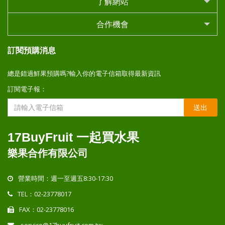
了解網站
合作機會
訂閱預購消息
總是錯過鮮果預購嗎?輸入你的電子信箱取得最新資訊
訂閱電子報：
送出
17BuyFruit 一起買水果
樂果合作有限公司
營業時間：週一至週五8:30-17:30
TEL：02-23778017
FAX：02-23778016
service@17buyfruit.com.tw