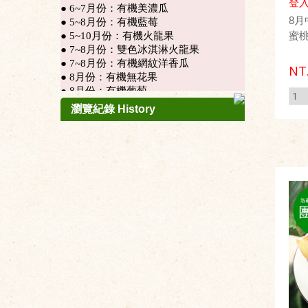
登入
8
蜜桃
NT
瀏覽紀錄 History