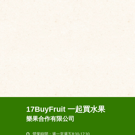
17BuyFruit 一起買水果
樂果合作有限公司
營業時間：週一至週五8:30-17:30