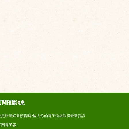
訂閱預購消息
總是錯過鮮果預購嗎?輸入你的電子信箱取得最新資訊
訂閱電子報：