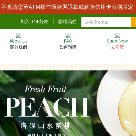
Y 不會請您至ATM操作匯款與退款或解除信用卡分期設定
加入LINE好友
聯絡我們
About Us
FAQ
Shop Now
關於我們
如何預購
立即買