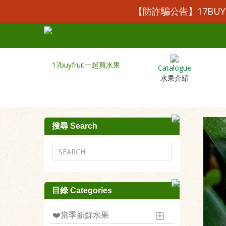
【防詐騙公告】17BU
Catalogue
水果介紹
搜尋 Search
目錄 Categories
❤️當季新鮮水果