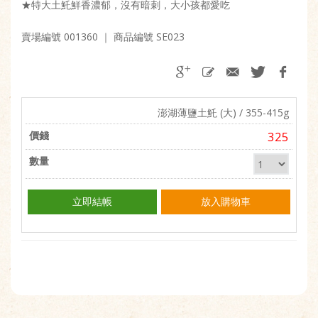
★特大土魠鮮香濃郁，沒有暗刺，大小孩都愛吃
賣場編號 001360
｜ 商品編號 SE023
澎湖薄鹽土魠 (大) / 355-415g
325
立即結帳
放入購物車