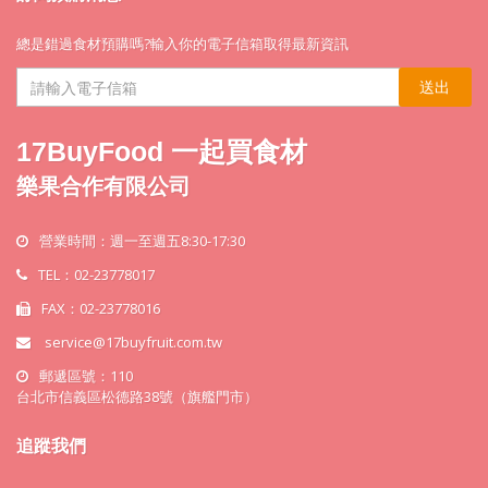
總是錯過食材預購嗎?輸入你的電子信箱取得最新資訊
送出
17BuyFood 一起買食材
樂果合作有限公司
營業時間：週一至週五8:30-17:30
TEL：02-23778017
FAX：02-23778016
service@17buyfruit.com.tw
郵遞區號：110
台北市信義區松德路38號（旗艦門市）
追蹤我們