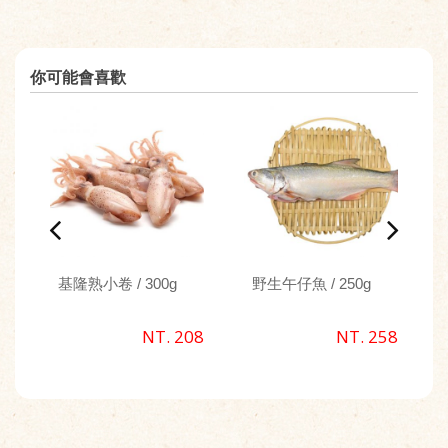
你可能會喜歡
基隆熟小卷 / 300g
野生午仔魚 / 250g
NT. 208
NT. 258