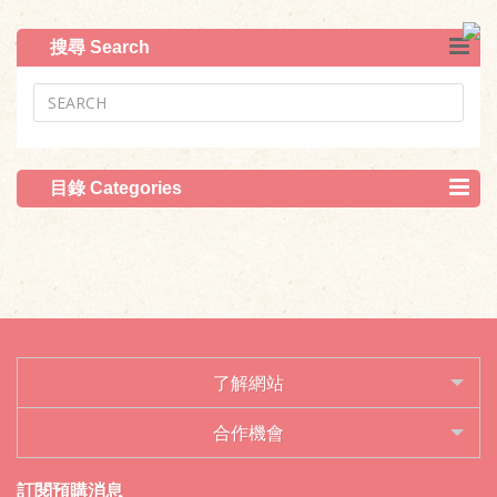
搜尋 Search
目錄 Categories
了解網站
合作機會
訂閱預購消息