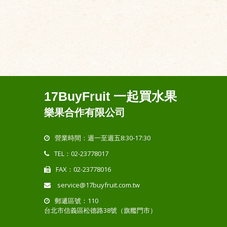
17BuyFruit 一起買水果
樂果合作有限公司
營業時間：週一至週五8:30-17:30
TEL：02-23778017
FAX：02-23778016
service@17buyfruit.com.tw
郵遞區號：110
台北市信義區松德路38號（旗艦門市）