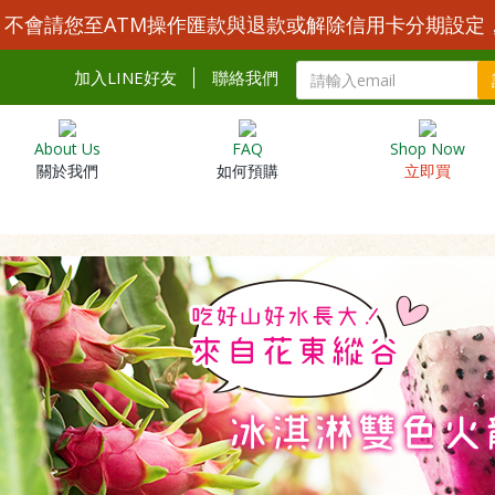
Y 不會請您至ATM操作匯款與退款或解除信用卡分期設定
加入LINE好友
聯絡我們
About Us
FAQ
Shop Now
關於我們
如何預購
立即買