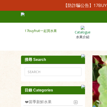
【防詐騙公告】17BU
Catalogue
水果介紹
搜尋 Search
目錄 Categories
❤️當季新鮮水果