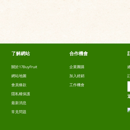
了解網站
合作機會
關於17BuyFruit
企業團購
網站地圖
加入經銷
會員條款
工作機會
隱私權保護
最新消息
常見問題