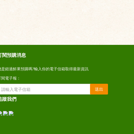
訂閱預購消息
總是錯過鮮果預購嗎?輸入你的電子信箱取得最新資訊
訂閱電子報：
送出
追蹤我們