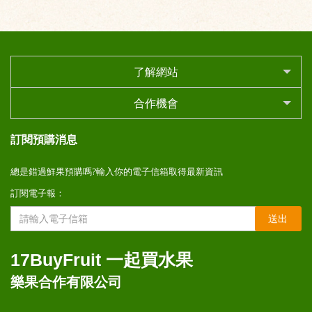
了解網站
合作機會
訂閱預購消息
總是錯過鮮果預購嗎?輸入你的電子信箱取得最新資訊
訂閱電子報：
送出
17BuyFruit 一起買水果
樂果合作有限公司