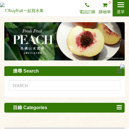
0
電話訂購
購物車
選單
搜尋 Search
目錄 Categories