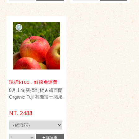
現折$100，鮮採免運費
8月上旬新摘到貨★紐西蘭
Organic Fuji 有機富士蘋果
NT.
2488
購物車