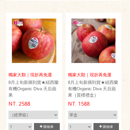
獨家大顆｜現折再免運
獨家大顆｜現折再免運
8月上旬新摘到貨★紐西蘭
8月上旬新摘到貨★紐西蘭
有機Organic Diva 天后蘋
有機Organic Diva 天后蘋
果
果｛質樸禮盒｝
NT.
2588
NT.
1588
購物車
購物車