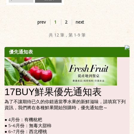
prev
1
2
next
共 12 筆，第 1-9 筆
優先通知表