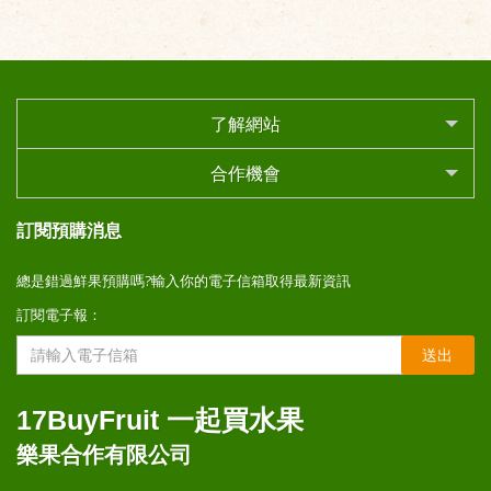
了解網站
合作機會
訂閱預購消息
總是錯過鮮果預購嗎?輸入你的電子信箱取得最新資訊
訂閱電子報：
送出
17BuyFruit 一起買水果
樂果合作有限公司