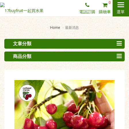
0
電話訂購
購物車
選單
Home
最新消息
文章分類
商品分類