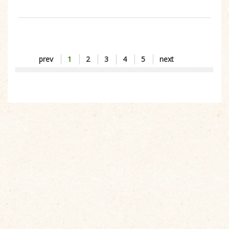
prev
1
2
3
4
5
next