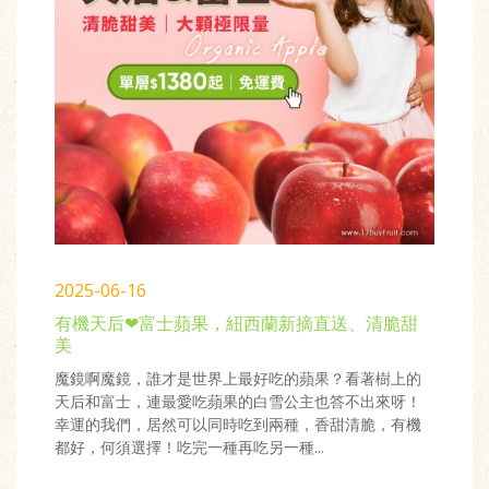
2025-06-16
有機天后❤富士蘋果，紐西蘭新摘直送、清脆甜
美
魔鏡啊魔鏡，誰才是世界上最好吃的蘋果？看著樹上的
天后和富士，連最愛吃蘋果的白雪公主也答不出來呀！
幸運的我們，居然可以同時吃到兩種，香甜清脆，有機
都好，何須選擇！吃完一種再吃另一種...