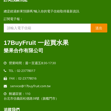
總是錯過鮮果預購嗎?輸入你的電子信箱取得最新資訊
訂閱電子報：
送出
17BuyFruit 一起買水果
樂果合作有限公司
營業時間：週一至週五8:30-17:30
TEL：02-23778017
FAX：02-23778016
service@17buyfruit.com.tw
郵遞區號：110
台北市信義區松德路38號（旗艦門市）
追蹤我們