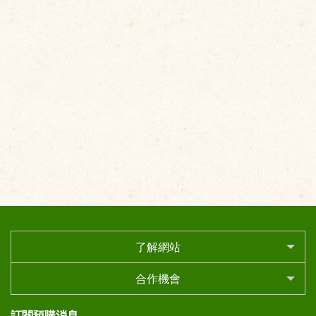
了解網站
合作機會
訂閱預購消息