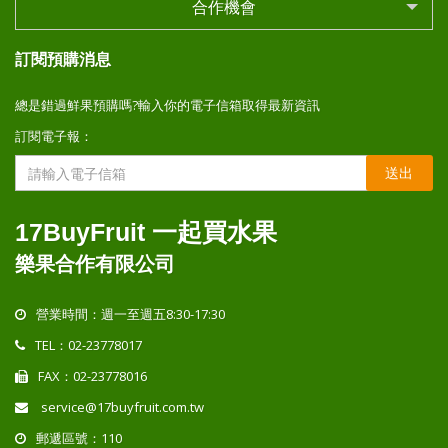
合作機會
訂閱預購消息
總是錯過鮮果預購嗎?輸入你的電子信箱取得最新資訊
訂閱電子報：
送出
17BuyFruit 一起買水果
樂果合作有限公司
營業時間：週一至週五8:30-17:30
TEL：02-23778017
FAX：02-23778016
service@17buyfruit.com.tw
郵遞區號：110