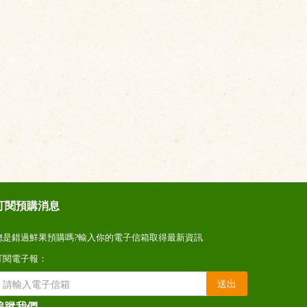
訂閱預購消息
總是錯過鮮果預購嗎?輸入你的電子信箱取得最新資訊
訂閱電子報：
送出
追蹤我們