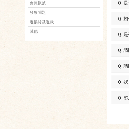
Ｑ.
會員帳號
發票問題
Ｑ.
退換貨及退款
其他
Ｑ.
Ｑ.
Ｑ.
Ｑ.
Ｑ.