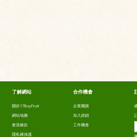
了解網站
合作機會
關於17BuyFruit
企業團購
網站地圖
加入經銷
會員條款
工作機會
隱私權保護