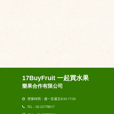
17BuyFruit 一起買水果
樂果合作有限公司
營業時間：週一至週五8:30-17:30
TEL：02-23778017