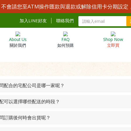
Y 不會請您至ATM操作匯款與退款或解除信用卡分期設定
加入LINE好友
聯絡我們
About Us
FAQ
Shop Now
關於我們
如何預購
立即買
 請問配合的宅配公司是哪一家呢？
 宅配可以選擇哪些配送的時段？
 請問訂購後何時會出貨呢？