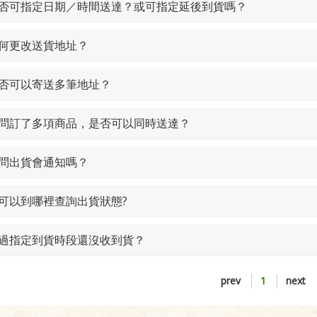
 是否可指定日期／時間送達？或可指定延後到貨嗎？
 如何更改送貨地址？
 是否可以寄送多筆地址？
 請問訂了多項商品，是否可以同時送達？
 請問出貨會通知嗎？
 我可以到哪裡查詢出貨狀態?
 超過指定到貨時段還沒收到貨？
prev
1
next