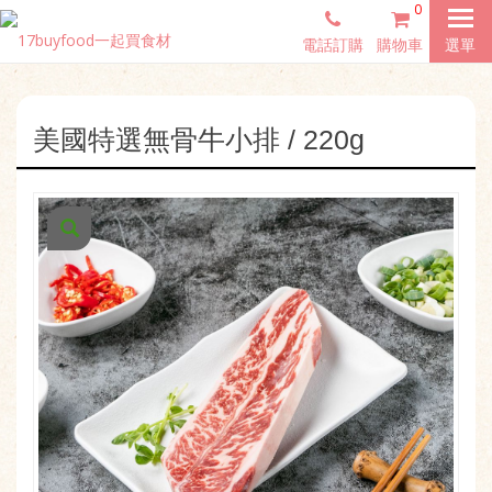
0
電話訂購
購物車
選單
美國特選無骨牛小排 / 220g