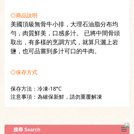
◎商品說明
美國頂級無骨牛小排，大理石油脂分布均
勻，肉質鮮美，口感多汁。 已將中間骨頭
取出，有多樣的烹調方式，就算只灑上岩
鹽，也可品嘗到多汁可口的牛肉。
◎保存方式
保存方法：冷凍-18°C
注意事項：為確保新鮮，請勿重覆解凍
搜尋 Search