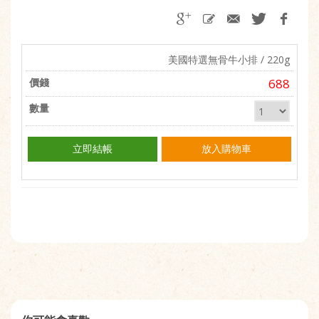
美國特選無骨牛小排 / 220g
688
立即結帳
放入購物車