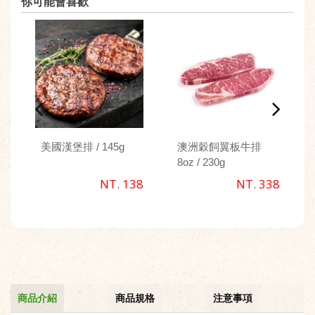
你可能會喜歡
美國漢堡排 / 145g
澳洲穀飼翼板牛排
8oz / 230g
NT. 138
NT. 338
商品介紹
商品規格
注意事項