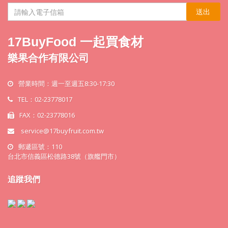
送出
17BuyFood 一起買食材
樂果合作有限公司
營業時間：週一至週五8:30-17:30
TEL：02-23778017
FAX：02-23778016
service@17buyfruit.com.tw
郵遞區號：110
台北市信義區松德路38號（旗艦門市）
追蹤我們