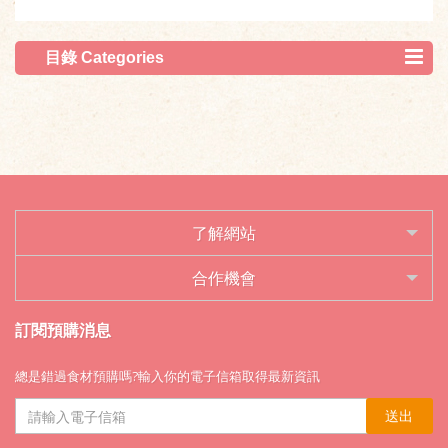
目錄 Categories
了解網站
合作機會
訂閱預購消息
總是錯過食材預購嗎?輸入你的電子信箱取得最新資訊
送出