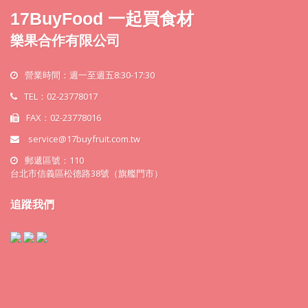
17BuyFood 一起買食材
樂果合作有限公司
營業時間：週一至週五8:30-17:30
TEL：02-23778017
FAX：02-23778016
service@17buyfruit.com.tw
郵遞區號：110
台北市信義區松德路38號（旗艦門市）
追蹤我們