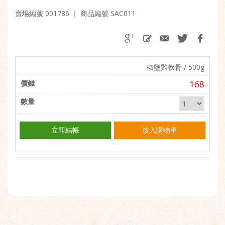
賣場編號 001786
｜ 商品編號 SAC011
椒鹽雞軟骨 / 500g
168
立即結帳
放入購物車