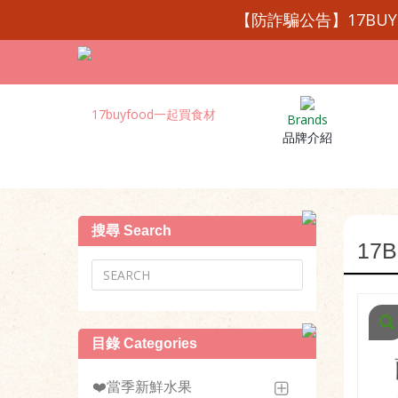
【防詐騙公告】17BU
Brands
品牌介紹
搜尋 Search
17
目錄 Categories
❤️當季新鮮水果