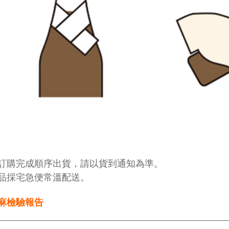
訂購完成順序出貨，請以貨到通知為準。
品採宅急便常溫配送。
麻檢驗報告