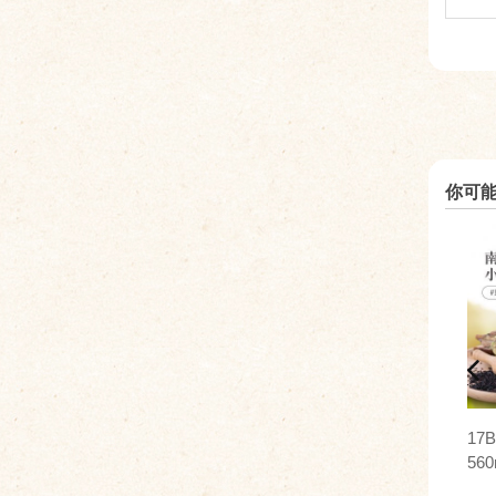
你可
17
560