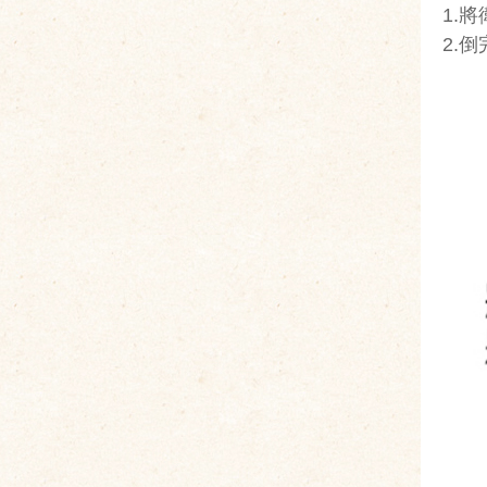
1.
2.