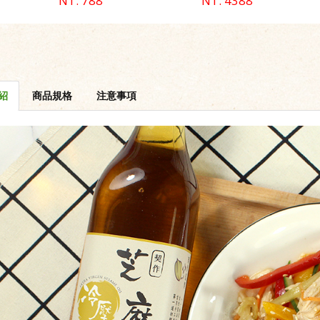
NT. 788
NT. 4388
紹
商品規格
注意事項