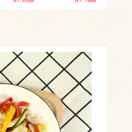
NT. 8588
NT. 1488