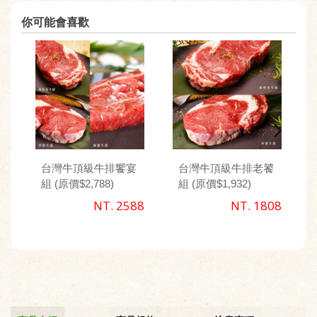
你可能會喜歡
台灣牛頂級牛排饗宴
台灣牛頂級牛排老饕
組 (原價$2,788)
組 (原價$1,932)
NT. 2588
NT. 1808