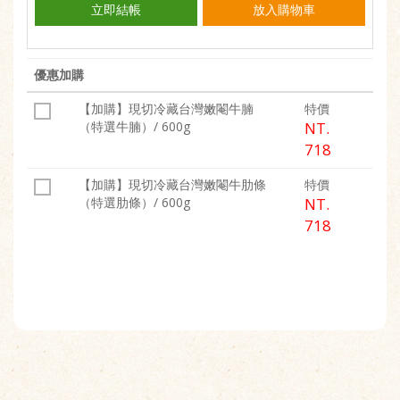
立即結帳
放入購物車
優惠加購
【加購】現切冷藏台灣嫩閹牛腩
特價
（特選牛腩）/ 600g
NT.
718
【加購】現切冷藏台灣嫩閹牛肋條
特價
（特選肋條）/ 600g
NT.
718