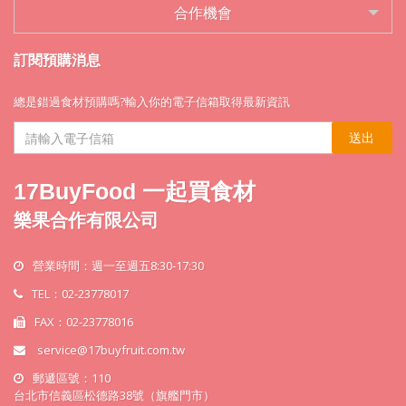
合作機會
訂閱預購消息
總是錯過食材預購嗎?輸入你的電子信箱取得最新資訊
送出
17BuyFood 一起買食材
樂果合作有限公司
營業時間：週一至週五8:30-17:30
TEL：02-23778017
FAX：02-23778016
service@17buyfruit.com.tw
郵遞區號：110
台北市信義區松德路38號（旗艦門市）