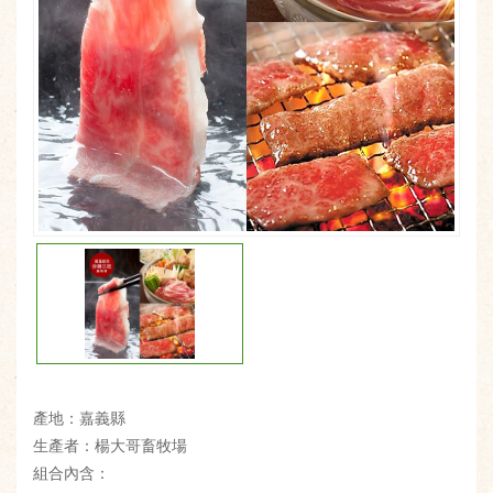
產地：嘉義縣
生產者：楊大哥畜牧場
組合內含：