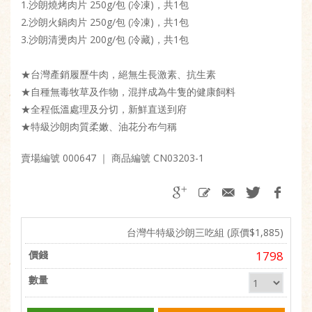
1.沙朗燒烤肉片 250g/包 (冷凍)，共1包
2.沙朗火鍋肉片 250g/包 (冷凍)，共1包
3.沙朗清燙肉片 200g/包 (冷藏)，共1包
★台灣產銷履歷牛肉，絕無生長激素、抗生素
★自種無毒牧草及作物，混拌成為牛隻的健康飼料
★全程低溫處理及分切，新鮮直送到府
★特級沙朗肉質柔嫩、油花分布勻稱
賣場編號 000647
｜ 商品編號 CN03203-1
台灣牛特級沙朗三吃組 (原價$1,885)
1798