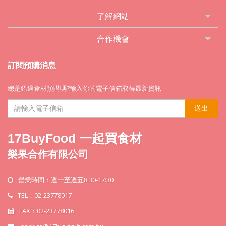
了解網站
合作機會
訂閱預購消息
總是錯過食材預購嗎?輸入你的電子信箱取得最新資訊
送出
17BuyFood 一起買食材
樂果合作有限公司
營業時間：週一至週五8:30-17:30
TEL：02-23778017
FAX：02-23778016