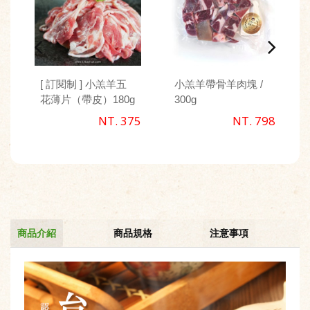
[ 訂閱制 ] 小羔羊五
小羔羊帶骨羊肉塊 /
花薄片（帶皮）180g
300g
NT. 375
NT. 798
商品介紹
商品規格
注意事項