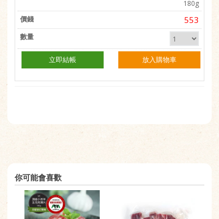
180g
553
立即結帳
放入購物車
你可能會喜歡