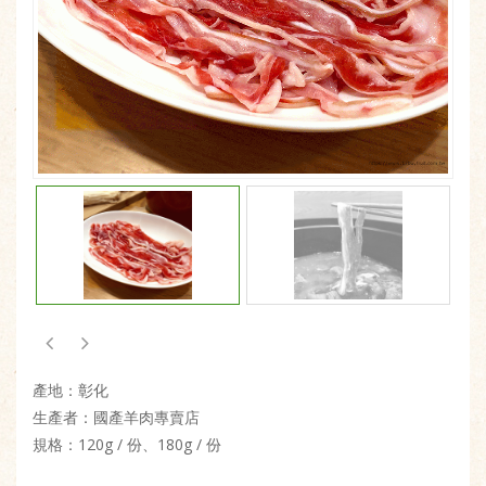
產地：彰化
生產者：國產羊肉專賣店
規格：120g / 份、180g / 份