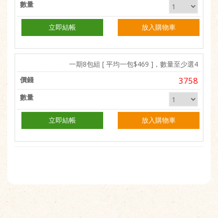
立即結帳
放入購物車
一期8包組 [ 平均一包$469 ]，數量至少選4
3758
立即結帳
放入購物車