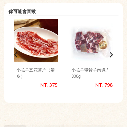
你可能會喜歡
小羔羊五花薄片（帶
小羔羊帶骨羊肉塊 /
皮）
300g
NT. 375
NT. 798