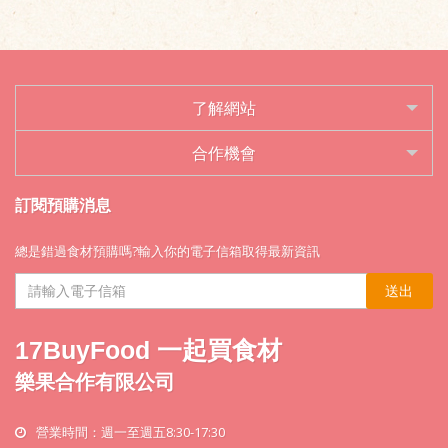
了解網站
合作機會
訂閱預購消息
總是錯過食材預購嗎?輸入你的電子信箱取得最新資訊
送出
17BuyFood 一起買食材
樂果合作有限公司
營業時間：週一至週五8:30-17:30