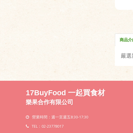
商品介
嚴選
17BuyFood 一起買食材
樂果合作有限公司
營業時間：週一至週五8:30-17:30
TEL：02-23778017