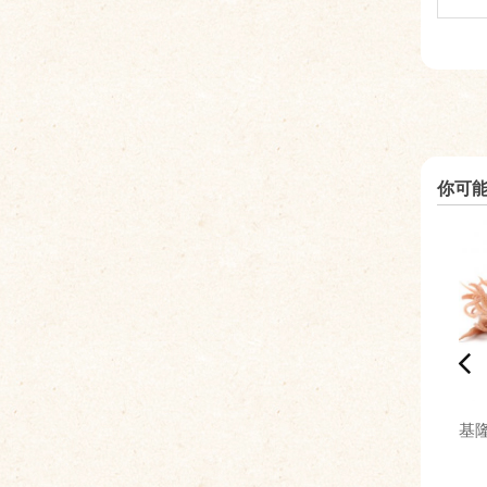
你可
基隆