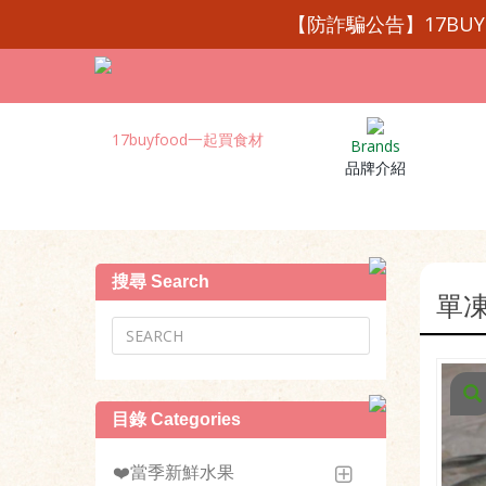
【防詐騙公告】17BU
Brands
品牌介紹
搜尋 Search
單凍
目錄 Categories
❤️當季新鮮水果