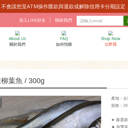
Y 不會請您至ATM操作匯款與退款或解除信用卡分期設定
加入LINE好友
聯絡我們
About Us
FAQ
Shop Now
關於我們
如何預購
立即買
柳葉魚 / 300g
產地：台
規格：30
★ 嚴選
★ 有豐