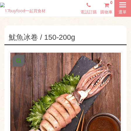
0
電話訂購
購物車
選單
魷魚冰卷 / 150-200g