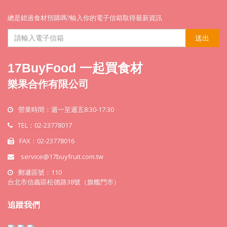
總是錯過食材預購嗎?輸入你的電子信箱取得最新資訊
送出
17BuyFood 一起買食材
樂果合作有限公司
營業時間：週一至週五8:30-17:30
TEL：02-23778017
FAX：02-23778016
service@17buyfruit.com.tw
郵遞區號：110
台北市信義區松德路38號（旗艦門市）
追蹤我們