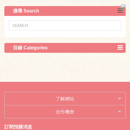
搜尋 Search
目錄 Categories
了解網站
合作機會
訂閱預購消息