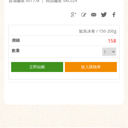
賣場編號 001778
｜ 商品編號 SAC029
魷魚冰卷 / 150-200g
158
立即結帳
放入購物車