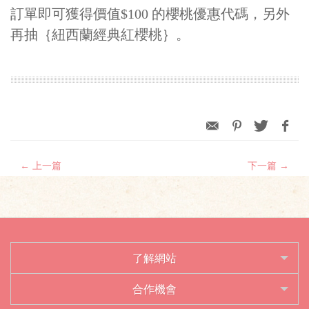
訂單即可獲得價值$100 的櫻桃優惠代碼，另外
再抽｛紐西蘭經典紅櫻桃｝。
← 上一篇
下一篇 →
了解網站
合作機會