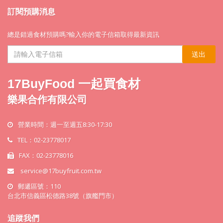
訂閱預購消息
總是錯過食材預購嗎?輸入你的電子信箱取得最新資訊
送出
17BuyFood 一起買食材
樂果合作有限公司
營業時間：週一至週五8:30-17:30
TEL：02-23778017
FAX：02-23778016
service@17buyfruit.com.tw
郵遞區號：110
台北市信義區松德路38號（旗艦門市）
追蹤我們