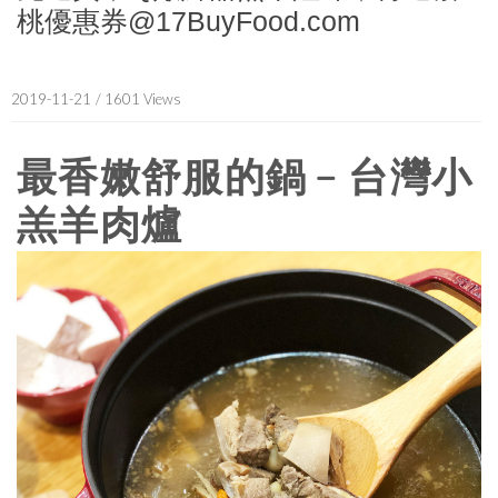
桃優惠券@17BuyFood.com
2019-11-21
/ 1601 Views
最香嫩舒服的鍋﹣台灣小
羔羊肉爐