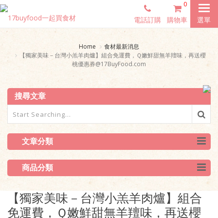
0
電話訂購
購物車
選單
Home
食材最新消息
【獨家美味－台灣小羔羊肉爐】組合免運費，Ｑ嫩鮮甜無羊羶味，再送櫻
桃優惠券@17BuyFood.com
搜尋文章
文章分類
商品分類
【獨家美味－台灣小羔羊肉爐】組合
免運費，Ｑ嫩鮮甜無羊羶味，再送櫻