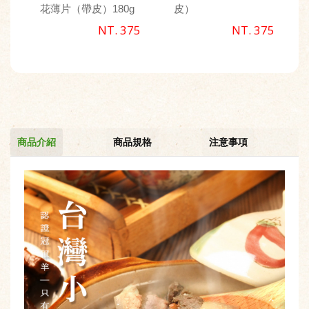
花薄片（帶皮）180g
皮）
NT. 375
NT. 375
商品介紹
商品規格
注意事項