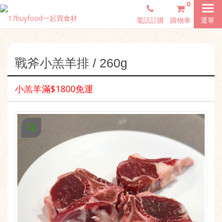
0
電話訂購
購物車
選單
戰斧小羔羊排 / 260g
小羔羊滿$1800免運