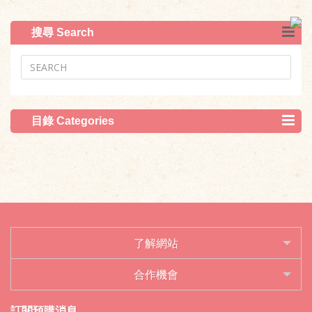
搜尋 Search
目錄 Categories
了解網站
合作機會
訂閱預購消息