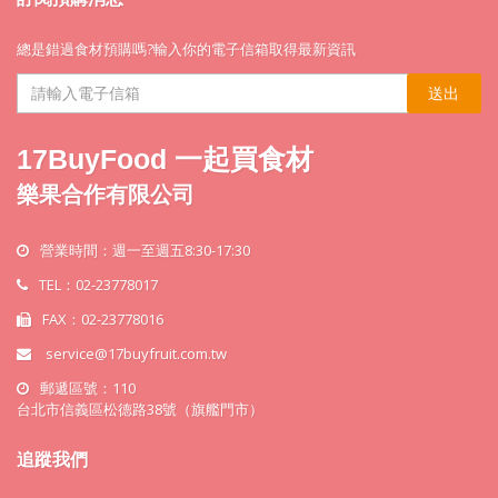
總是錯過食材預購嗎?輸入你的電子信箱取得最新資訊
送出
17BuyFood 一起買食材
樂果合作有限公司
營業時間：週一至週五8:30-17:30
TEL：02-23778017
FAX：02-23778016
service@17buyfruit.com.tw
郵遞區號：110
台北市信義區松德路38號（旗艦門市）
追蹤我們