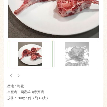
產地：彰化
生產者：國產羊肉專賣店
規格：260g / 份（約3-4支）