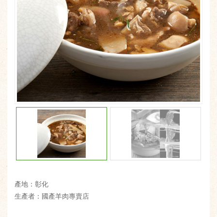
產地：彰化
生產者：國產羊肉專賣店