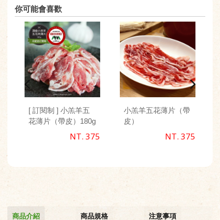
你可能會喜歡
[ 訂閱制 ] 小羔羊五
小羔羊五花薄片（帶
花薄片（帶皮）180g
皮）
NT. 375
NT. 375
商品介紹
商品規格
注意事項