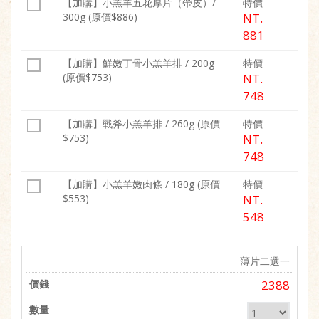
【加購】小羔羊五花厚片（帶皮）/
特價
300g (原價$886)
NT.
881
【加購】鮮嫩丁骨小羔羊排 / 200g
特價
(原價$753)
NT.
748
【加購】戰斧小羔羊排 / 260g (原價
特價
$753)
NT.
748
【加購】小羔羊嫩肉條 / 180g (原價
特價
$553)
NT.
548
薄片二選一
2388