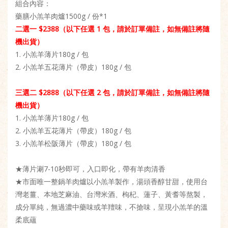
組合內容：
藥膳小羔羊肉爐1500g / 份*1
二選一 $2388（以下任選 1 包，請於訂單備註，如無備註將隨
機出貨）
1. 小羔羊薄片180g / 包
2. 小羔羊五花薄片（帶皮）180g / 包
三選二 $2888（以下任選 2 包，請於訂單備註，如無備註將隨
機出貨）
1. 小羔羊薄片180g / 包
2. 小羔羊五花薄片（帶皮）180g / 包
3. 小羔羊松阪薄片（帶皮）180g / 包
★薄片涮7-10秒即可，入口即化，帶有羊肉清香
★市面唯一整鍋羊肉爐以小羔羊製作，湯頭香醇甘甜，使用台
灣老薑、本地芝麻油、台灣米酒、枸杞、蓮子、黃耆等熬製，
成分單純，無過濃中藥味或羊羶味，不搶味，呈現小羔羊的溫
柔底蘊