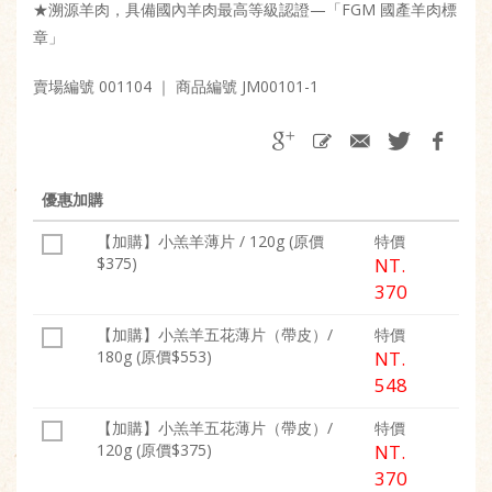
★溯源羊肉，具備國內羊肉最高等級認證—「FGM 國產羊肉標
章」
賣場編號 001104
｜ 商品編號 JM00101-1
優惠加購
【加購】小羔羊薄片 / 120g (原價
特價
$375)
NT.
370
【加購】小羔羊五花薄片（帶皮）/
特價
180g (原價$553)
NT.
548
【加購】小羔羊五花薄片（帶皮）/
特價
120g (原價$375)
NT.
370