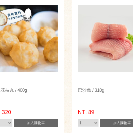
花枝丸 / 400g
巴沙魚 / 310g
.
320
NT.
89
加入
購物車
加入
購物車