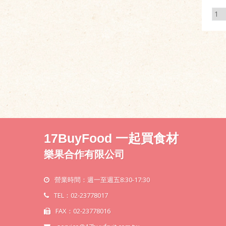
17BuyFood 一起買食材
樂果合作有限公司
營業時間：週一至週五8:30-17:30
TEL：02-23778017
FAX：02-23778016