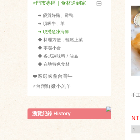
⭐️門市專區｜食材送到家
➔ 優質好豬、雞鴨
➔ 頂級牛、羊
➔ 現撈急凍海鮮
◆ 料理方便，輕鬆上菜
◆ 零嘴小食
◆ 各式調味料 / 油品
◆ 在地特色食材
❤️嚴選國產台灣牛
⭐️台灣鮮嫩小羔羊
手工
瀏覽紀錄 History
NT