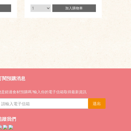
加入
購物車
訂閱預購消息
總是錯過食材預購嗎?輸入你的電子信箱取得最新資訊
送出
追蹤我們