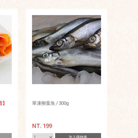
賣】
單凍柳葉魚 / 300g
NT.
199
加入
購物車