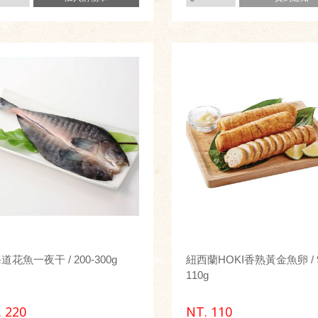
道花魚一夜干 / 200-300g
紐西蘭HOKI香熟黃金魚卵 / 9
110g
.
220
NT.
110