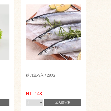
秋刀魚-3入 / 280g
NT.
148
加入
購物車