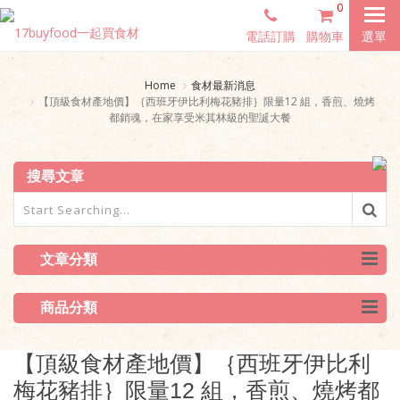
0
電話訂購
購物車
選單
Home
食材最新消息
【頂級食材產地價】｛西班牙伊比利梅花豬排｝限量12 組，香煎、燒烤
都銷魂，在家享受米其林級的聖誕大餐
搜尋文章
文章分類
商品分類
【頂級食材產地價】｛西班牙伊比利
梅花豬排｝限量12 組，香煎、燒烤都