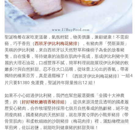
聖誕晚餐在家吃更溫馨，氣氛輕鬆，物美價廉，兼顧健康！不需廚
藝，巧手香煎｛
西班牙伊比利梅花豬排
｝，有豬肉界「勞斯萊斯」
美稱的伊比利豬，來自西班牙以天然野草和橡樹子為食的放養豬
隻，自在慢養，等待健康的油脂在肌肉中長成，形成伊比利豬中美
麗的大理石油花，口感豐厚不膩，簡單料理就能展現伊比利豬的軟
嫩多汁與自然鮮甜。忍不住大口品嚐，從味蕾上沁出的香氣，帶著
獨特的橡果芬芳，真是過癮極了！ ｛
｝一組4
西班牙伊比利梅花豬排
片只要$1380 免運費，聖誕跨年限量推出12 組 !
如果不小心錯過伊比利豬，我們也幫您嚴選榮獲「全國十大神農
獎」的｛
好好豬軟嫩噴香豬排組
｝，提供來源清楚且透明的國產履
歷安心豬肉，合作牧場堅持採用七個月自然養成的熟齡豬，絕不使
用瘦肉精，國產豬肉的天然鮮甜，就在厚實Ｑ彈的小戰斧豬排（帶
骨里肌肉）和柔軟細緻的沙朗豬排（梅花肉排）裡，灑點橄欖油簡
單煎烤，佐以岩鹽，就能吃到健康豬的鮮甜美味！