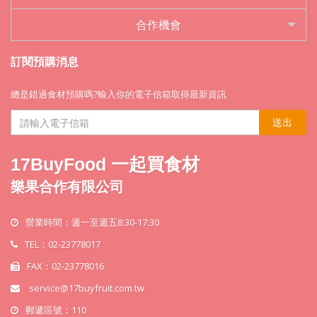
合作機會
訂閱預購消息
總是錯過食材預購嗎?輸入你的電子信箱取得最新資訊
送出
17BuyFood 一起買食材
樂果合作有限公司
營業時間：週一至週五8:30-17:30
TEL：02-23778017
FAX：02-23778016
service@17buyfruit.com.tw
郵遞區號：110