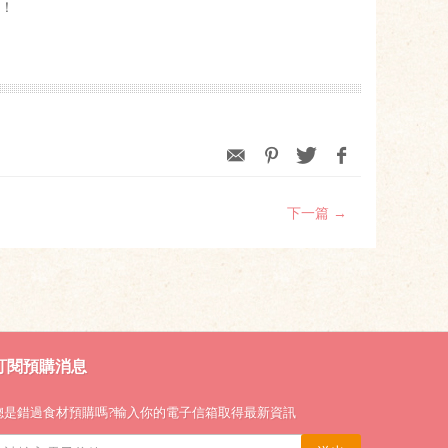
味！
下一篇 →
訂閱預購消息
總是錯過食材預購嗎?輸入你的電子信箱取得最新資訊