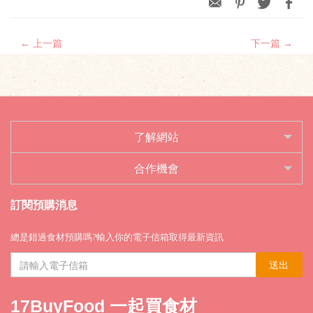
← 上一篇
下一篇 →
了解網站
合作機會
訂閱預購消息
總是錯過食材預購嗎?輸入你的電子信箱取得最新資訊
送出
17BuyFood 一起買食材