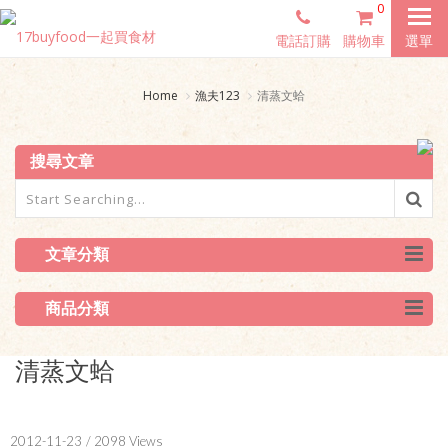
0
電話訂購
購物車
選單
Home
漁夫123
清蒸文蛤
搜尋文章
文章分類
商品分類
清蒸文蛤
2012-11-23
/ 2098 Views