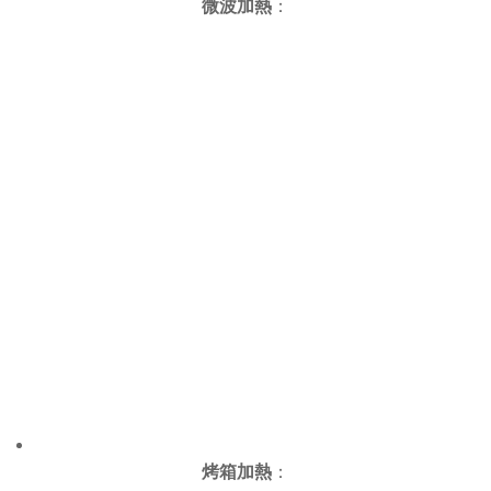
微波加熱
：
烤箱加熱
：