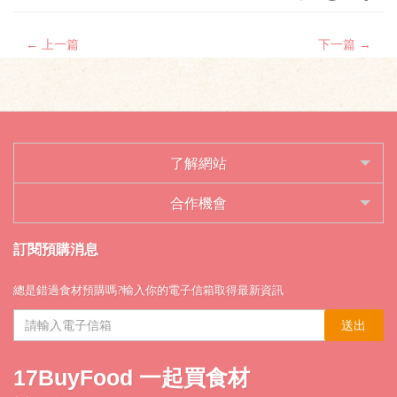
← 上一篇
下一篇 →
了解網站
合作機會
訂閱預購消息
總是錯過食材預購嗎?輸入你的電子信箱取得最新資訊
送出
17BuyFood 一起買食材