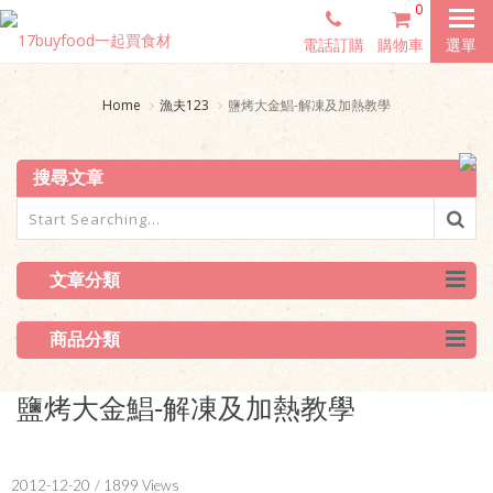
0
電話訂購
購物車
選單
Home
漁夫123
鹽烤大金鯧-解凍及加熱教學
搜尋文章
文章分類
商品分類
鹽烤大金鯧-解凍及加熱教學
2012-12-20
/ 1899 Views