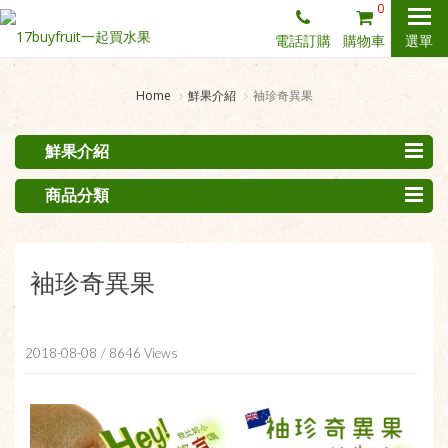
0
電話訂購
購物車
選單
Home
鮮果介紹
袖珍奇異果
鮮果介紹
商品分類
袖珍奇異果
2018-08-08
/ 8646 Views