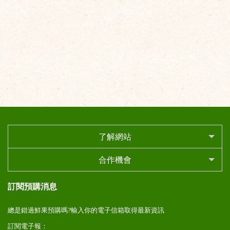
了解網站
合作機會
訂閱預購消息
總是錯過鮮果預購嗎?輸入你的電子信箱取得最新資訊
訂閱電子報：