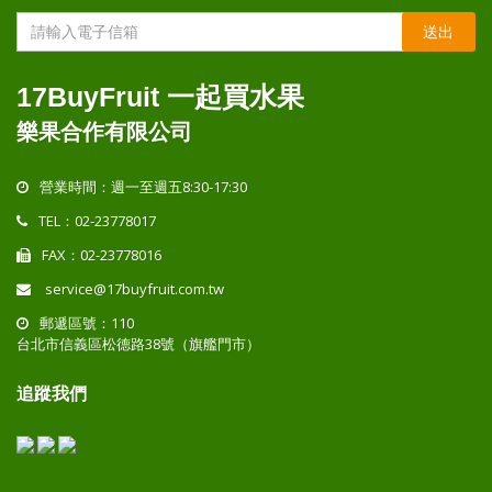
送出
17BuyFruit 一起買水果
樂果合作有限公司
營業時間：週一至週五8:30-17:30
TEL：02-23778017
FAX：02-23778016
service@17buyfruit.com.tw
郵遞區號：110
台北市信義區松德路38號（旗艦門市）
追蹤我們