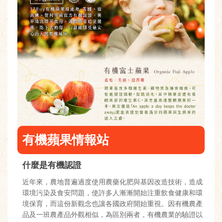
有機蘋果情報站
什麼是有機認證
近年來，農地普遍過度使用農藥化肥與基因改造技術，造成
環境污染及食安問題，使許多人漸漸開始注重飲食健康和環
境保育，而這份新觀念也讓各國政府開始重視。因有機農產
品及一班農產品外觀相似，為區別兩者，有機農業的驗證以