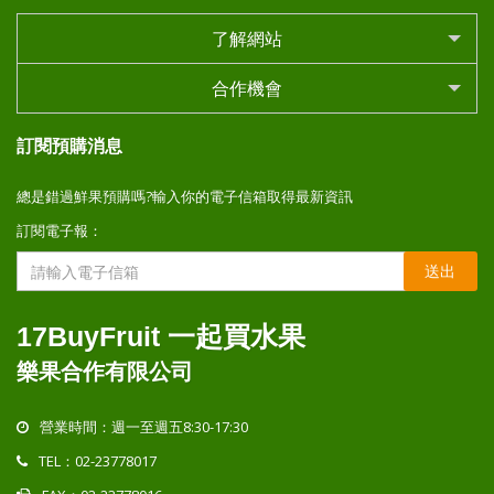
了解網站
合作機會
訂閱預購消息
總是錯過鮮果預購嗎?輸入你的電子信箱取得最新資訊
訂閱電子報：
送出
17BuyFruit 一起買水果
樂果合作有限公司
營業時間：週一至週五8:30-17:30
TEL：02-23778017