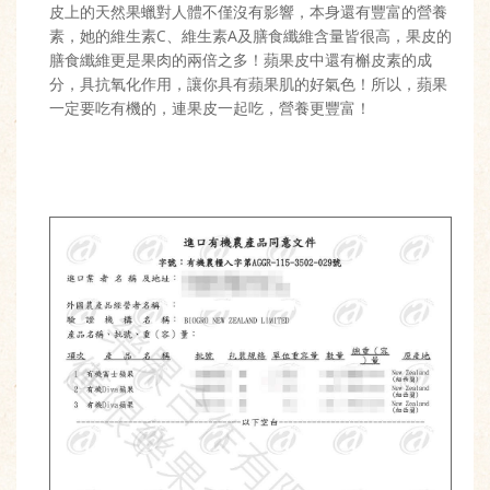
皮上的天然果蠟對人體不僅沒有影響，本身還有豐富的營養
素，她的維生素C、維生素A及膳食纖維含量皆很高，果皮的
膳食纖維更是果肉的兩倍之多！蘋果皮中還有槲皮素的成
分，具抗氧化作用，讓你具有蘋果肌的好氣色！所以，蘋果
一定要吃有機的，連果皮一起吃，營養更豐富！