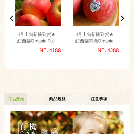
8月上旬新摘到貨★
8月上旬新摘到貨★
紐西蘭Organic Fuji
紐西蘭有機Organic
有機富士蘋果
Diva 天后蘋果
NT. 4188
NT. 4388
商品介紹
商品規格
注意事項