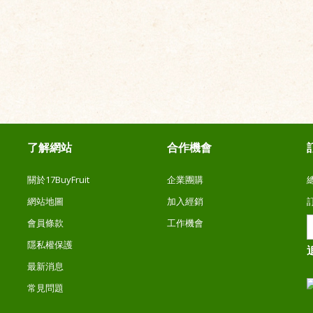
了解網站
合作機會
關於17BuyFruit
企業團購
網站地圖
加入經銷
會員條款
工作機會
隱私權保護
最新消息
常見問題