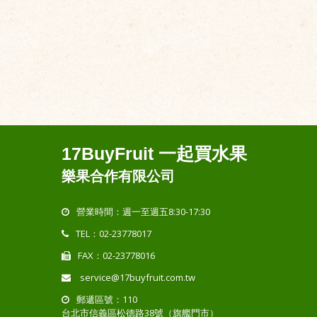
17BuyFruit 一起買水果
樂果合作有限公司
營業時間：週一至週五8:30-17:30
TEL：02-23778017
FAX：02-23778016
service@17buyfruit.com.tw
郵遞區號：110
台北市信義區松德路38號（旗艦門市）