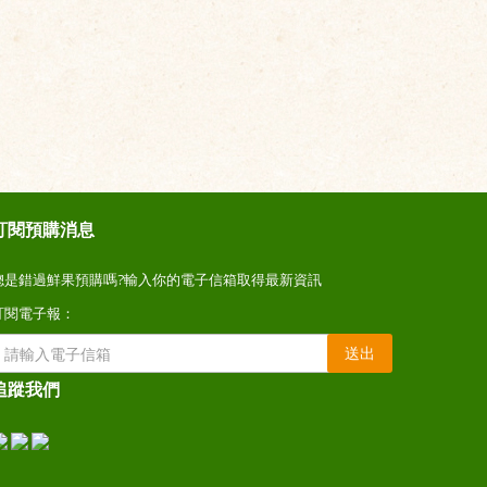
訂閱預購消息
總是錯過鮮果預購嗎?輸入你的電子信箱取得最新資訊
訂閱電子報：
送出
追蹤我們