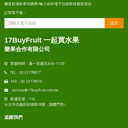
總是錯過鮮果預購嗎?輸入你的電子信箱取得最新資訊
訂閱電子報：
送出
17BuyFruit 一起買水果
樂果合作有限公司
營業時間：週一至週五8:30-17:30
TEL：02-23778017
FAX：02-23778016
service@17buyfruit.com.tw
郵遞區號：110
台北市信義區松德路38號（旗艦門市）
追蹤我們