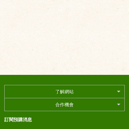
了解網站
合作機會
訂閱預購消息