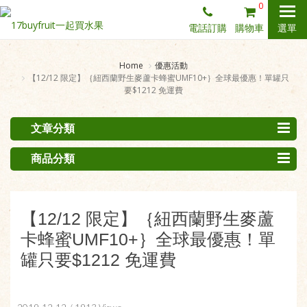
0
電話訂購
購物車
選單
Home
優惠活動
【12/12 限定】｛紐西蘭野生麥蘆卡蜂蜜UMF10+｝全球最優惠！單罐只
要$1212 免運費
文章分類
商品分類
【12/12 限定】｛紐西蘭野生麥蘆
卡蜂蜜UMF10+｝全球最優惠！單
罐只要$1212 免運費