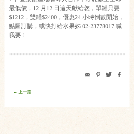
最低價，12 月12 日這天獻給您，單罐只要
$1212，雙罐$2400，優惠24 小時倒數開始，
點圖訂購，或快打給水果姊 02-23778017 喊
我要！
← 上一篇