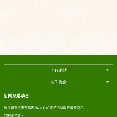
了解網站
合作機會
訂閱預購消息
總是錯過鮮果預購嗎?輸入你的電子信箱取得最新資訊
訂閱電子報：