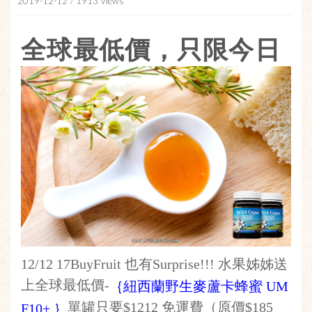
2019-12-12
/ 1913 Views
全球最低價，只限今日
12/12 17BuyFruit 也有Surprise!!! 水果姊姊送
上全球最低價-
｛紐西蘭野生麥蘆卡蜂蜜 UM
單罐只要$1212 免運費（原價$185
F10+ ｝