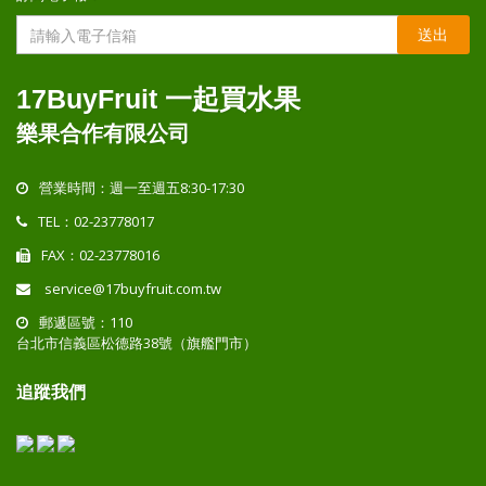
送出
17BuyFruit 一起買水果
樂果合作有限公司
營業時間：週一至週五8:30-17:30
TEL：02-23778017
FAX：02-23778016
service@17buyfruit.com.tw
郵遞區號：110
台北市信義區松德路38號（旗艦門市）
追蹤我們